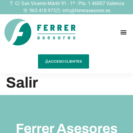
C/ San Vicente Mártir 91 - 1º - Pta. 1 46007 Valencia
963.418.973
info@ferrerasesores.es
ACCESO CLIENTES
Salir
Ferrer Asesores