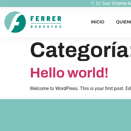
C/ San Vicente Má
INICIO
QUIEN
Categoría
Hello world!
Welcome to WordPress. This is your first post. Edit 